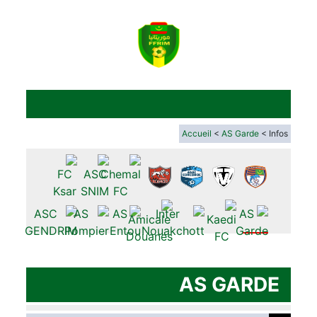
Accueil
<
AS Garde
< Infos
AS GARDE