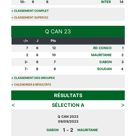
-10
9
6
INTER
14
>
CLASSEMENT COMPLET
>
CLASSEMENT SUPER D2
Q CAN 23
+/-
J
Pts
7
6
12
RD CONGO
1
2
6
10
MAURITANIE
2
-2
6
7
GABON
3
-7
6
6
SOUDAN
4
>
CLASSEMENT DES GROUPES
>
CALENDRIER & RÉSULTATS
RÉSULTATS
>
<
SÉLECTION A
Q CAN 2023
09/09/2023
2 - 1
GABON
MAURITANIE