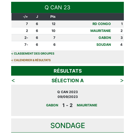
Q CAN 23
+/-
J
Pts
7
6
12
RD CONGO
1
2
6
10
MAURITANIE
2
-2
6
7
GABON
3
-7
6
6
SOUDAN
4
>
CLASSEMENT DES GROUPES
>
CALENDRIER & RÉSULTATS
RÉSULTATS
>
<
SÉLECTION A
Q CAN 2023
09/09/2023
2 - 1
GABON
MAURITANIE
SONDAGE