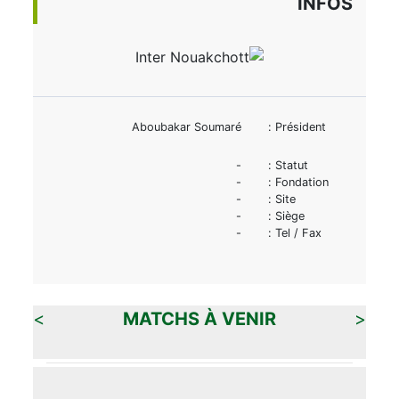
INFOS
Aboubakar Soumaré
Président :
-
Statut :
-
Fondation :
-
Site :
-
Siège :
-
Tel / Fax :
>
MATCHS À VENIR
<